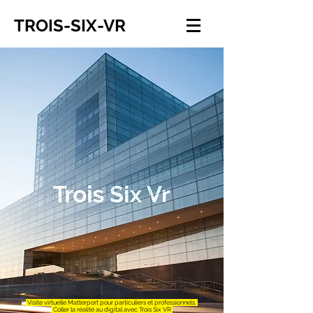
TROIS-SIX-VR
Visite virtuelle Matterport pour particuliers et professionnels.
Coller la réalité au digital avec Trois Six VR